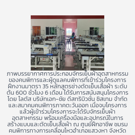
ภาพบรรยากาศการประกอบจักรเย็บผ้าอุตสาหกรรม
ของคนพิการและผู้ดูแลคนพิการที่เข้าร่วมโครงการ
ฝึกงานมาตรา 35 หลักสูตรช่างตัดเย็บเสื้อผ้า ระดับ
ต้น 600 ชั่วโมง 6 เดือน ได้รับการสนับสนุนโครงการ
โดย โลตัส บริษัทเอก-ชัย ดีสทริบิวชั่น ซิสเทม จำกัด
และสมาคมคนพิการภาคตะวันออก เมื่อจบโครงการ
แล้วผู้เข้าร่วมโครงการจะได้รับจักรเย็บผ้า
อุตสาหกรรม พร้อมเครื่องมือและอุปกรณ์ในการ
สร้างแบบและตัดเย็บเสื้อผ้า ณ ศูนย์ฝึกอาชีพ ชมรม
คนพิการทางการเคลื่อนไหวอำเภอแสวงหา จังหวัด