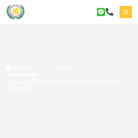
Skip
to
content
กุมภาพันธ์ 25, 2025
9:09 am
กิจกรรมการประกอบจักรเย็บผ้าอุตสาหกรรม ศูนย์
ฝึกแสวงหา