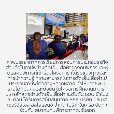
ภาพบรรยากาศการเรียนการสอนการประกอบธุรกิจ
ส่วนตัวในอาชีพช่างตัดเย็บเสื้อผ้าของคนพิการและผู้
ดูแลคนพิการที่เข้าร่วมโครงการฯได้รับแนวทางและ
การนำความรู้ ความสามารถในการตัดเย็บเสื้อผ้าไป
ประกอบอาชีพได้อย่างหลากหลาย ทำให้มีอาชีพ มี
รายได้ที่มั่นคงและยั่งยืน ในโครงการฝึกงานมาตรา
35 หลักสูตรช่างตัดเย็บเสื้อผ้า ระดับต้น 600 ชั่วโมง
6 เดือน ได้รับการสนับสนุนจาก BSA บริษัท บิซิเนส
เซอร์วิสเซส อัลไลแอนซ์ จำกัด (บริาัทในเครือ ปตท.)
ร่วมกับ สมาคมคนพิการภาคตะวันออก