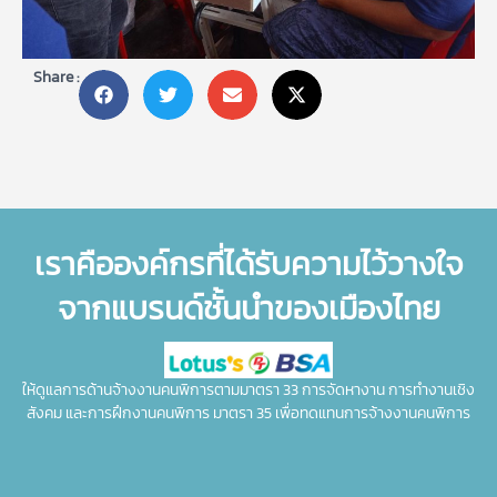
Share :
เราคือองค์กรที่ได้รับความไว้วางใจ
จากแบรนด์ชั้นนำของเมืองไทย
ให้ดูแลการด้านจ้างงานคนพิการตามมาตรา 33 การจัดหางาน การทำงานเชิง
สังคม และการฝึกงานคนพิการ มาตรา 35 เพื่อทดแทนการจ้างงานคนพิการ