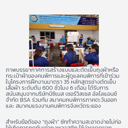
ภาพบรรยากาศการสร้างแบบและตัดเย็บถุงผ้าหรือ
กระเป๋าผ้าของคนพิการและผู้ดูแลคนพิการที่เข้าร่วม
ในโครงการฝึกงานมาตรา 35 หลักสูตรช่างตัดเย็บ
เสื้อผ้า ระดับต้น 600 ชั่วโมง 6 เดือน ได้รับการ
สนับสนุนจากบริษัทบิซิเนส เซอร์วิสเซส อัลไลแอนซ์
จำกัด BSA ร่วมกับ สมาคมคนพิการภาคตะวันออก
และ สมาคมแรงงานคนพิการจังหวัดระยอง
สำหรับข้อดีของ “ถุงผ้า” ซักทำความสะอาดง่ายไม่ก่อ
ให้เกิดการกดทับเท่าถุงพลาสติก ใช้ง่ายขาดยาก