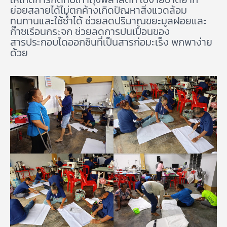
ย่อยสลายได้ไม่ตกค้างเกิดปัญหาสิ่งแวดล้อม
ทนทานและใช้ซ้ำได้ ช่วยลดปริมาณขยะมูลฝอยและ
ก๊าซเรือนกระจก ช่วยลดการปนเปื้อนของ
สารประกอบไดออกซินที่เป็นสารก่อมะเร็ง พกพาง่าย
ด้วย