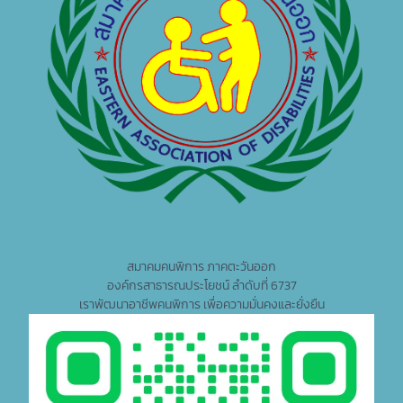
สมาคมคนพิการ ภาคตะวันออก
องค์กรสาธารณประโยชน์ ลำดับที่ 6737
เราพัฒนาอาชีพคนพิการ เพื่อความมั่นคงและยั่งยืน