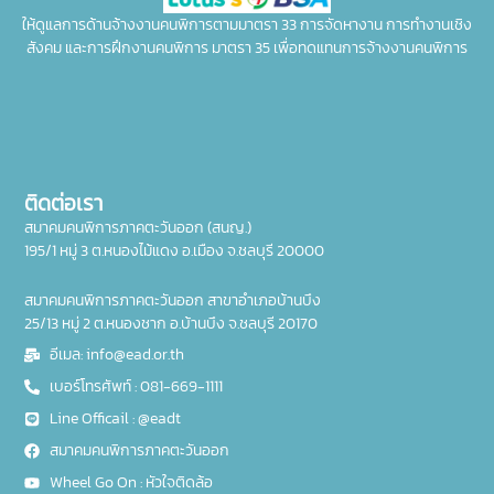
ให้ดูแลการด้านจ้างงานคนพิการตามมาตรา 33 การจัดหางาน การทำงานเชิง
สังคม และการฝึกงานคนพิการ มาตรา 35 เพื่อทดแทนการจ้างงานคนพิการ
ติดต่อเรา
สมาคมคนพิการภาคตะวันออก (สนญ.)
195/1 หมู่ 3 ต.หนองไม้แดง อ.เมือง จ.ชลบุรี 20000
สมาคมคนพิการภาคตะวันออก สาขาอำเภอบ้านบึง
25/13 หมู่ 2 ต.หนองชาก อ.บ้านบึง จ.ชลบุรี 20170
อีเมล: info@ead.or.th
เบอร์โทรศัพท์ : 081-669-1111
Line Officail : @eadt
สมาคมคนพิการภาคตะวันออก
Wheel Go On : หัวใจติดล้อ