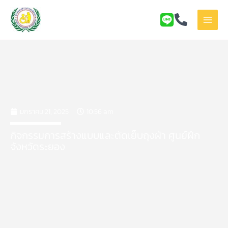
Skip
to
content
มกราคม 21, 2025
10:56 am
กิจกรรมการสร้างแบบและตัดเย็บถุงผ้า ศูนย์ฝึก
จังหวัดระยอง