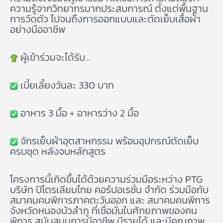
ความรู้จากวิทยากรมากประสบการณ์ ตั้งแต่พื้นฐาน
การวัดตัว ไปจนถึงการออกแบบและตัดเย็บเสื้อผ้า
อย่างมืออาชีพ
ผู้เข้าร่วมจะได้รับ…
เบี้ยเลี้ยงวันละ 330 บาท
อาหาร 3 มื้อ + อาหารว่าง 2 มื้อ
จักรเย็บผ้าอุตสาหกรรม พร้อมอุปกรณ์ตัดเย็บ
ครบชุด หลังจบหลักสูตร
โครงการนี้เกิดขึ้นได้ด้วยความร่วมมือระหว่าง PTG
บริษัท ปิโตรเลียมไทย คอร์ปอเรชั่น จำกัด ร่วมมือกับ
สมาคมคนพิการภาคตะวันออก และ สมาคมคนพิการ
จังหวัดหนองบัวลำภู ที่เชื่อมั่นในศักยภาพของคน
พิการ สนับสนุนการมีอาชีพ มีรายได้ และมีคุณภาพ