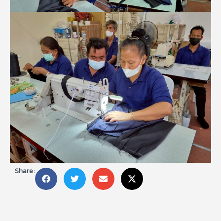
Share :