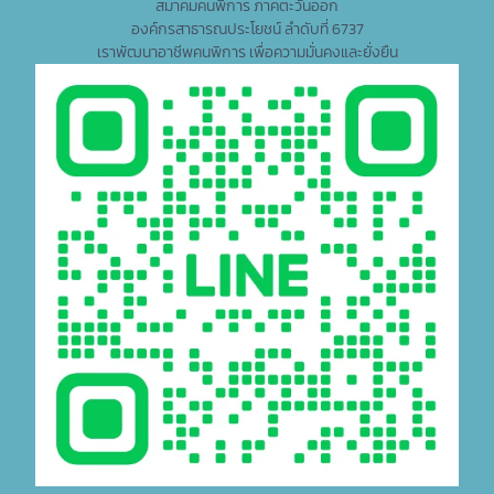
สมาคมคนพิการ ภาคตะวันออก
องค์กรสาธารณประโยชน์ ลำดับที่ 6737
เราพัฒนาอาชีพคนพิการ เพื่อความมั่นคงและยั่งยืน