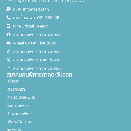
25/13 หมู่ 2 ต.หนองชาก อ.บ้านบึง จ.ชลบุรี 20170
อีเมล: info@ead.or.th
เบอร์โทรศัพท์ : 081-669-1111
Line Officail : @eadt
สมาคมคนพิการภาคตะวันออก
Wheel Go On : หัวใจติดล้อ
สมาคมคนพิการภาคตะวันออก
สมาคมคนพิการภาคตะวันออก
สมาคมคนพิการภาคตะวันออก
สมาคมคนพิการภาคตะวันออก
หน้าแรก
เกี่ยวกับเรา
ข่าวประชาสัมพันธ์
สินค้าคนพิการ
จ้างงานคนพิการ
บริจาคให้สมาคม
ติดต่อเรา