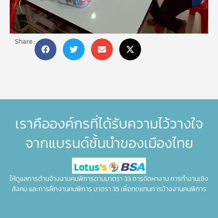
Share :
เราคือองค์กรที่ได้รับความไว้วางใจ
จากแบรนด์ชั้นนำของเมืองไทย
ให้ดูแลการด้านจ้างงานคนพิการตามมาตรา 33 การจัดหางาน การทำงานเชิง
สังคม และการฝึกงานคนพิการ มาตรา 35 เพื่อทดแทนการจ้างงานคนพิการ