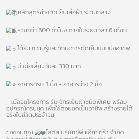
หลักสูตรช่างตัดเย็บเสื้อผ้า ระดับกลาง
รวมกว่า 600 ชั่วโมง ภายในระยะเวลา 6 เดือน
ได้รับ ความรู้และทักษะการตัดเย็บแบบมืออาชีพ
มี เบี้ยเลี้ยงวันละ 330 บาท
อาหารครบ 3 มื้อ + อาหารว่าง 2 มื้อ
เมื่อจบโครงการ รับ จักรเย็บผ้าชนิดพิเศษ
พร้อมอุปกรณ์ครบชุด เพื่อใช้ต่อยอดเป็นอาชีพ สร้าง
รายได้จริงในชีวิตประจำวัน!
ขอขอบคุณ
โลตัส บริษัทซีพี แอ็กซ์ตร้า จำกัด