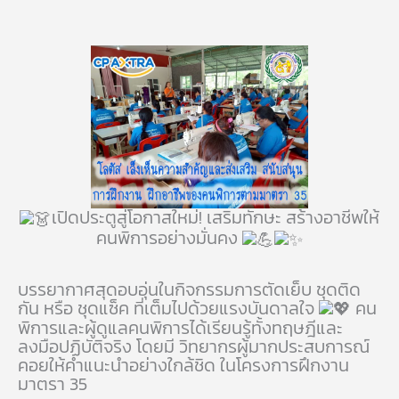
เปิดประตูสู่โอกาสใหม่! เสริมทักษะ สร้างอาชีพให้
คนพิการอย่างมั่นคง
บรรยากาศสุดอบอุ่นในกิจกรรมการตัดเย็บ ชุดติด
กัน หรือ ชุดแซ็ค ที่เต็มไปด้วยแรงบันดาลใจ
คน
พิการและผู้ดูแลคนพิการได้เรียนรู้ทั้งทฤษฎีและ
ลงมือปฏิบัติจริง โดยมี วิทยากรผู้มากประสบการณ์
คอยให้คำแนะนำอย่างใกล้ชิด ในโครงการฝึกงาน
มาตรา 35