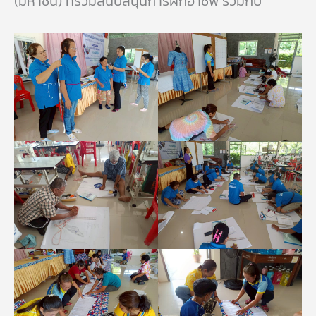
(มหาชน) ที่ร่วมสนับสนุนการฝึกอาชีพ ร่วมกับ