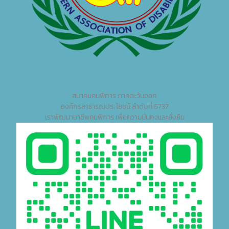
สมาคมคนพิการ ภาคตะวันออก
องค์กรสาธารณประโยชน์ ลำดับที่ 6737
เราพัฒนาอาชีพคนพิการ เพื่อความมั่นคงและยั่งยืน