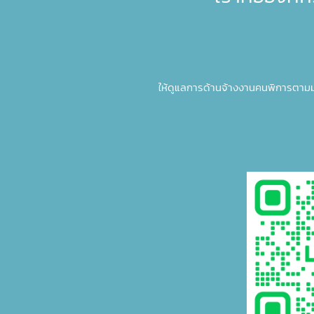
ให้ดูแลการด้านจ้างงานคนพิการตาม