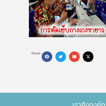
Share :
เราคือองค์ก