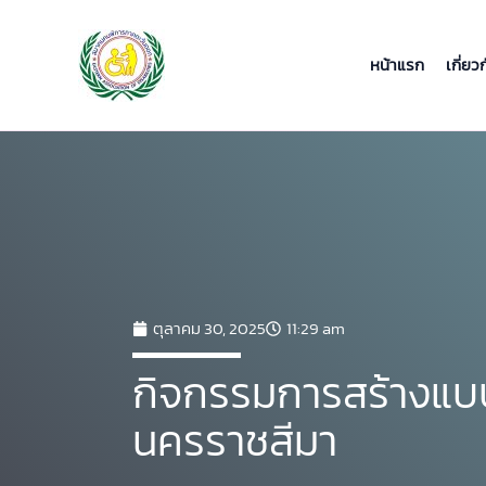
Skip
to
content
หน้าแรก
เกี่ยว
ตุลาคม 30, 2025
11:29 am
กิจกรรมการสร้างแบบแ
นครราชสีมา