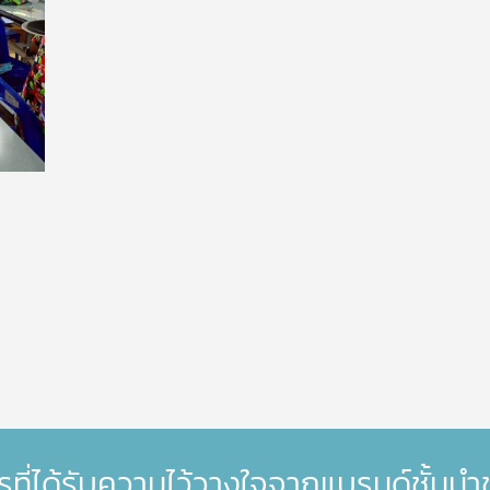
รที่ได้รับความไว้วางใจจากแบรนด์ชั้นน