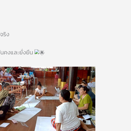
จริง
่นคงและยั่งยืน