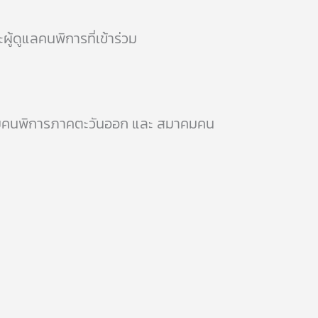
้ดูแลคนพิการที่เข้าร่วม
มาคมคนพิการภาคตะวันออก และ สมาคมคน