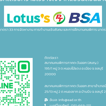
มาตรา 33 การจัดหางาน การทำงานเชิงสังคม และการฝึกงานคนพิการ มาตร
ติดต่อเรา
สมาคมคนพิการภาคตะวันออก (สนญ.)
195/1 หมู่ 3 ต.หนองไม้แดง อ.เมือง จ.ชลบุรี
20000
สมาคมคนพิการภาคตะวันออก สาขาอำเภอบ้
25/13 หมู่ 2 ต.หนองชาก อ.บ้านบึง จ.ชลบุรี 
อีเมล: info@ead.or.th
เบอร์โทรศัพท์ : 081-669-1111