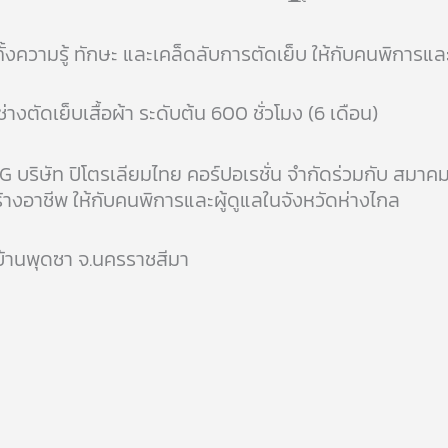
ความรู้ ทักษะ และเคล็ดลับการตัดเย็บ ให้กับคนพิการและผู
ตัดเย็บเสื้อผ้า ระดับต้น 600 ชั่วโมง (6 เดือน)
TG บริษัท ปิโตรเลียมไทย คอร์ปอเรชั่น จำกัดร่วมกับ ส
้างอาชีพ ให้กับคนพิการและผู้ดูแลในจังหวัดห่างไกล
 บ้านพุดซา จ.นครราชสีมา