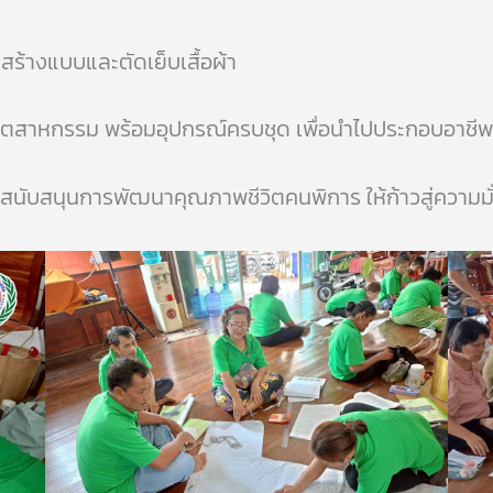
ร้างแบบและตัดเย็บเสื้อผ้า
้าอุตสาหกรรม พร้อมอุปกรณ์ครบชุด เพื่อนำไปประกอบอาชีพ
สนับสนุนการพัฒนาคุณภาพชีวิตคนพิการ ให้ก้าวสู่ความมั