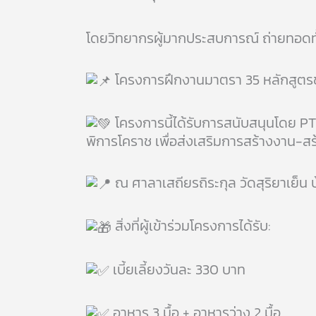
โดยวิทยากรผู้มากประสบการณ์ ถ่ายทอดทั้ง
โครงการฝึกงานมาตรา 35 หลักสูตรช่าง
โครงการนี้ได้รับการสนับสนุนโดย P
พิการโคราช เพื่อส่งเสริมการสร้างงาน-สร
ณ ศาลาเสถียรถิระกุล วัดสุริยาเย็น
สิ่งที่ผู้เข้าร่วมโครงการได้รับ:
เบี้ยเลี้ยงวันละ 330 บาท
อาหาร 3 มื้อ + อาหารว่าง 2 มื้อ