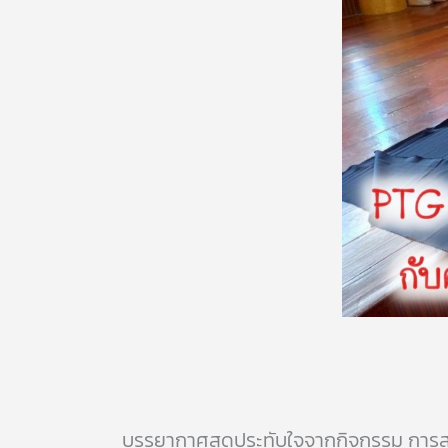
บรรยากาศสุดประทับใจจากกิจกรรม การ