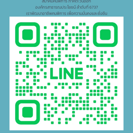
สมาคมคนพิการ ภาคตะวันออก
องค์กรสาธารณประโยชน์ ลำดับที่ 6737
เราพัฒนาอาชีพคนพิการ เพื่อความมั่นคงและยั่งยืน