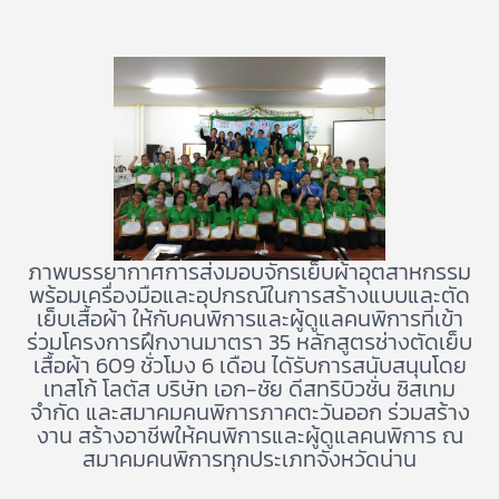
ภาพบรรยากาศการส่งมอบจักรเย็บผ้าอุตสาหกรรม
พร้อมเครื่องมือและอุปกรณ์ในการสร้างแบบและตัด
เย็บเสื้อผ้า ให้กับคนพิการและผู้ดูแลคนพิการที่เข้า
ร่วมโครงการฝึกงานมาตรา 35 หลักสูตรช่างตัดเย็บ
เสื้อผ้า 609 ชั่วโมง 6 เดือน ไดัรับการสนับสนุนโดย
เทสโก้ โลตัส บริษัท เอก-ชัย ดีสทริบิวชั่น ซิสเทม
จำกัด และสมาคมคนพิการภาคตะวันออก ร่วมสร้าง
งาน สร้างอาชีพให้คนพิการและผู้ดูแลคนพิการ ณ
สมาคมคนพิการทุกประเภทจังหวัดน่าน