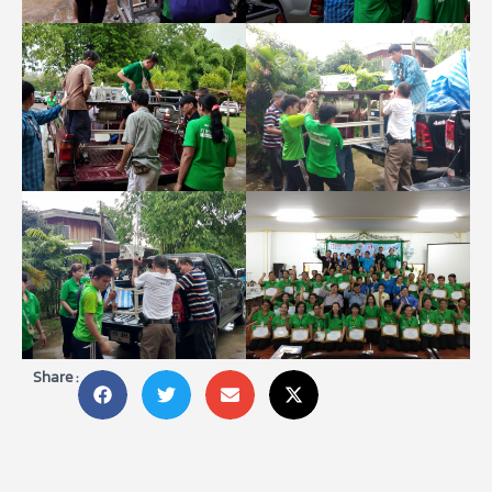
Share :