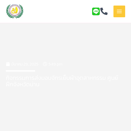
Skip
to
content
มีนาคม 29, 2025
5:49 pm
กิจกรรมการส่งมอบจักรเย็บผ้าอุตสาหกรรม ศูนย์
ฝึกจังหวัดน่าน