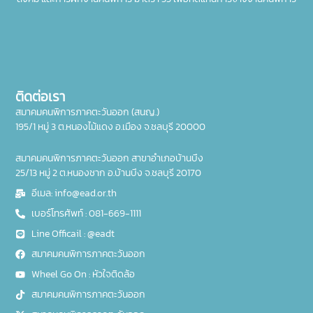
ติดต่อเรา
สมาคมคนพิการภาคตะวันออก (สนญ.)
195/1 หมู่ 3 ต.หนองไม้แดง อ.เมือง จ.ชลบุรี 20000
สมาคมคนพิการภาคตะวันออก สาขาอำเภอบ้านบึง
25/13 หมู่ 2 ต.หนองชาก อ.บ้านบึง จ.ชลบุรี 20170
อีเมล: info@ead.or.th
เบอร์โทรศัพท์ : 081-669-1111
Line Officail : @eadt
สมาคมคนพิการภาคตะวันออก
Wheel Go On : หัวใจติดล้อ
สมาคมคนพิการภาคตะวันออก