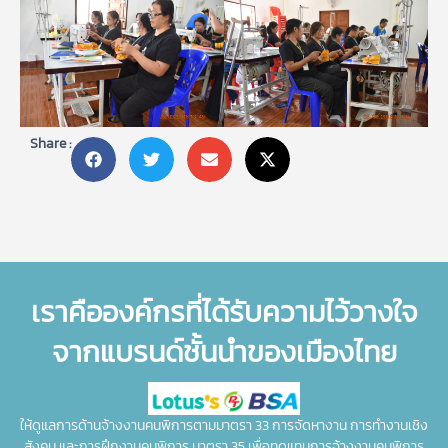
Share :
เราคือองค์กรที่ได้รับความไว้วางใจ
จากแบรนด์ชั้นนำของเมืองไทย
ให้ดูแลการด้านจ้างงานคนพิการตามมาตรา 33 การจัดหางาน การทำงานเชิง
สังคม และการฝึกงานคนพิการ มาตรา 35 เพื่อทดแทนการจ้างงานคนพิการ