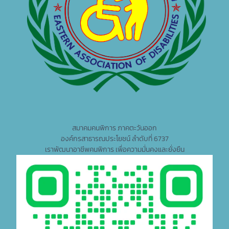
สมาคมคนพิการ ภาคตะวันออก
องค์กรสาธารณประโยชน์ ลำดับที่ 6737
เราพัฒนาอาชีพคนพิการ เพื่อความมั่นคงและยั่งยืน