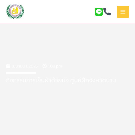
Skip
to
content
เมษายน 1, 2025
1:08 pm
กิจกรรมการเย็บผ้าด้วยมือ ศูนย์ฝึกจังหวัดน่าน