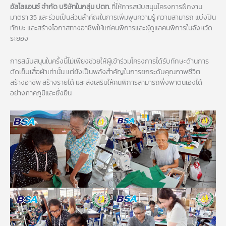
อัลไลแอนซ์ จำกัด บริษัทในกลุ่ม ปตท.
ที่ให้การสนับสนุนโครงการฝึกงาน
มาตรา 35 และร่วมเป็นส่วนสำคัญในการเพิ่มพูนความรู้ ความสามารถ แบ่งปัน
ทักษะ และสร้างโอกาสทางอาชีพให้แก่คนพิการและผู้ดูแลคนพิการในจังหวัด
ระยอง
การสนับสนุนในครั้งนี้ไม่เพียงช่วยให้ผู้เข้าร่วมโครงการได้รับทักษะด้านการ
ตัดเย็บเสื้อผ้าเท่านั้น แต่ยังเป็นพลังสำคัญในการยกระดับคุณภาพชีวิต
สร้างอาชีพ สร้างรายได้ และส่งเสริมให้คนพิการสามารถพึ่งพาตนเองได้
อย่างภาคภูมิและยั่งยืน