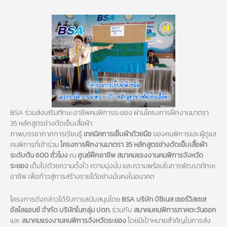
BSA ร่วมส่งเสริมทักษะอาชีพคนพิการระยอง ผ่านโครงการฝึกงานมาตรา
35 หลักสูตรช่างตัดเย็บเสื้อผ้า
ภาพบรรยากาศการเรียนรู้
เทคนิคการเย็บผ้าด้วยมือ
ของคนพิการและผู้ดูแล
คนพิการที่เข้าร่วม
โครงการฝึกงานมาตรา 35 หลักสูตรช่างตัดเย็บเสื้อผ้า
ระดับต้น 600 ชั่วโมง
ณ
ศูนย์ฝึกอาชีพ สมาคมแรงงานคนพิการจังหวัด
ระยอง
เต็มไปด้วยความตั้งใจ ความมุ่งมั่น และความพร้อมในการพัฒนาทักษะ
อาชีพ เพื่อก้าวสู่การสร้างรายได้อย่างมั่นคงในอนาคต
โครงการดังกล่าวได้รับการสนับสนุนโดย
BSA บริษัท บิซิเนส เซอร์วิสเซส
อัลไลแอนซ์ จำกัด บริษัทในกลุ่ม ปตท.
ร่วมกับ
สมาคมคนพิการภาคตะวันออก
และ
สมาคมแรงงานคนพิการจังหวัดระยอง
โดยมีเป้าหมายสำคัญในการส่ง