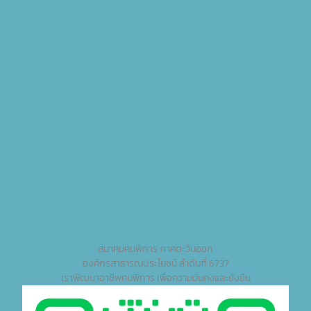
สมาคมคนพิการ ภาคตะวันออก
องค์กรสาธารณประโยชน์ ลำดับที่ 6737
เราพัฒนาอาชีพคนพิการ เพื่อความมั่นคงและยั่งยืน