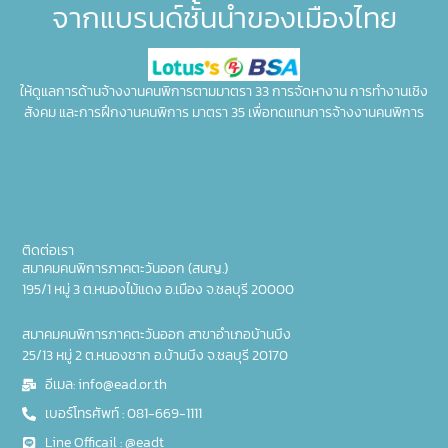
จากแบรนด์ชั้นนำของเมืองไทย
ให้ดูแลการด้านจ้างงานคนพิการตามมาตรา 33 การจัดหางาน การทำงานเชิง
สังคม และการฝึกงานคนพิการ มาตรา 35 เพื่อทดแทนการจ้างงานคนพิการ
ติดต่อเรา
สมาคมคนพิการภาคตะวันออก (สนญ.)
195/1 หมู่ 3 ต.หนองไม้แดง อ.เมือง จ.ชลบุรี 20000
สมาคมคนพิการภาคตะวันออก สาขาอำเภอบ้านบึง
25/13 หมู่ 2 ต.หนองชาก อ.บ้านบึง จ.ชลบุรี 20170
อีเมล: info@ead.or.th
เบอร์โทรศัพท์ : 081-669-1111
Line Officail : @eadt