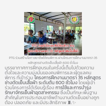
PTG ร่วมสร้างโอกาสอาชีพให้คนพิการ ผ่านโครงการฝึกงานมาตรา 35
หลักสูตรช่างตัดเย็บเสื้อผ้า 600 ชั่วโมง
บรรยากาศการฝึกอบรมในครั้งนี้เต็มไปด้วยความ
ตั้งใจและความมุ่งมั่นของคนพิการและผู้ดูแลคน
พิการ ที่เข้าร่วม
โครงการฝึกงานมาตรา 35 หลักสูตร
ช่างตัดเย็บเสื้อผ้า ระดับต้น 600 ชั่วโมง
โดยผู้เข้า
ร่วมโครงการได้เรียนรู้เรื่อง
การใช้และการบำรุง
รักษาจักรเย็บผ้าอุตสาหกรรม
ซึ่งเป็นทักษะพื้นฐาน
สำคัญในการประกอบอาชีพด้านงานตัดเย็บอย่างถูก
ต้อง ปลอดภัย และมีประสิทธิภาพ 🧵✨