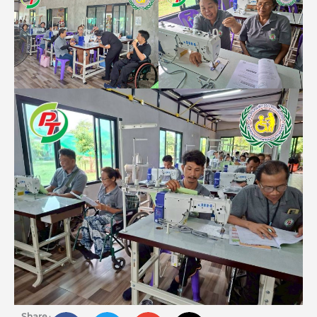
Share :