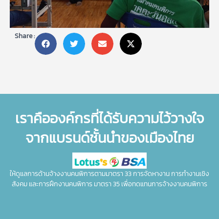
Share :
เราคือองค์กรที่ได้รับความไว้วางใจ
จากแบรนด์ชั้นนำของเมืองไทย
ให้ดูแลการด้านจ้างงานคนพิการตามมาตรา 33 การจัดหางาน การทำงานเชิง
สังคม และการฝึกงานคนพิการ มาตรา 35 เพื่อทดแทนการจ้างงานคนพิการ