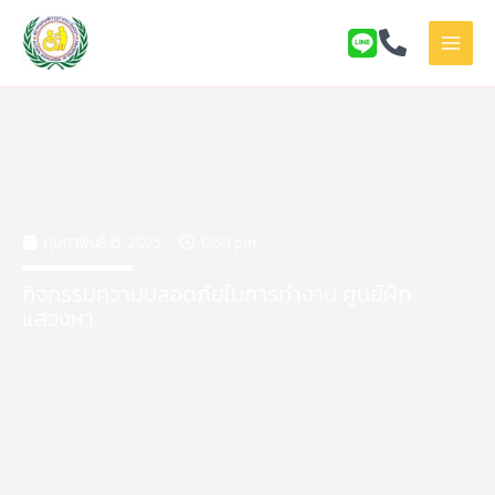
Skip
to
content
กุมภาพันธ์ 15, 2025
12:59 pm
กิจกรรมความปลอดภัยในการทำงาน ศูนย์ฝึก
แสวงหา