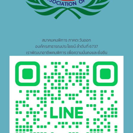
สมาคมคนพิการ ภาคตะวันออก
องค์กรสาธารณประโยชน์ ลำดับที่ 6737
เราพัฒนาอาชีพคนพิการ เพื่อความมั่นคงและยั่งยืน