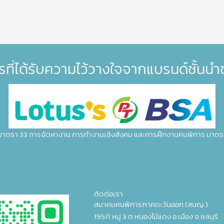
รที่ได้รับความไว้วางใจจากแบรนด์ชั้นน
มาตรา 33 การจัดหางาน การทำงานเชิงสังคม และการฝึกงานคนพิการ มาตร
ติดต่อเรา
สมาคมคนพิการภาคตะวันออก (สนญ.)
195/1 หมู่ 3 ต.หนองไม้แดง อ.เมือง จ.ชลบุรี