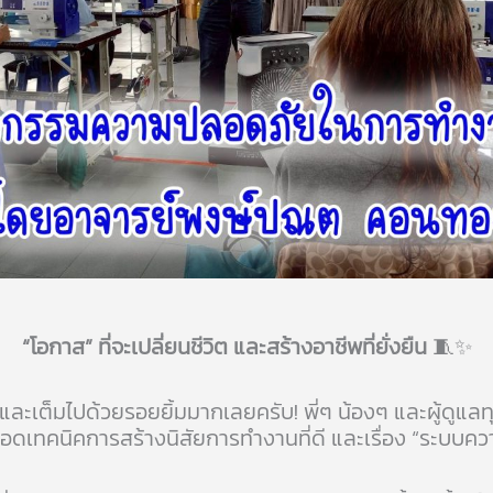
“โอกาส” ที่จะเปลี่ยนชีวิต และสร้างอาชีพที่ยั่งยืน
🧵✨
และเต็มไปด้วยรอยยิ้มมากเลยครับ! พี่ๆ น้องๆ และผู้ดูแลท
ดเทคนิคการสร้างนิสัยการทำงานที่ดี และเรื่อง “ระบบความ