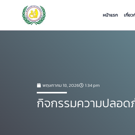
Skip
to
หน้าแรก
เกี่ยว
content
พฤษภาคม 18, 2026
1:34 pm
กิจกรรมความปลอดภั