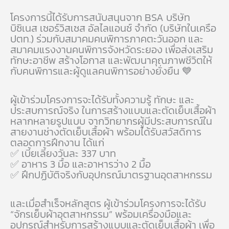
โครงการนี้ได้รับการสนับสนุนจาก BSA บริษัท
บิซิเนส เซอร์วิสเซส อัลไลแอนซ์ จำกัด (บริษัทในเครือ
ปตท.) ร่วมกับสมาคมคนพิการภาคตะวันออก และ
สมาคมแรงงานคนพิการจังหวัดระยอง เพื่อส่งเสริม
ทักษะอาชีพ สร้างโอกาส และพัฒนาคุณภาพชีวิตให้
กับคนพิการและผู้ดูแลคนพิการอย่างยั่งยืน 💙
ผู้เข้าร่วมโครงการจะได้รับทั้งความรู้ ทักษะ และ
ประสบการณ์จริง ในการสร้างแบบและตัดเย็บเสื้อผ้า
หลากหลายรูปแบบ จากวิทยากรผู้มีประสบการณ์ใน
สายงานช่างตัดเย็บเสื้อผ้า พร้อมได้รับสวัสดิการ
ตลอดการฝึกงาน ได้แก่
✅ เบี้ยเลี้ยงวันละ 337 บาท
✅ อาหาร 3 มื้อ และอาหารว่าง 2 มื้อ
✅ ฝึกปฏิบัติจริงกับอุปกรณ์มาตรฐานอุตสาหกรรม
และเมื่อสำเร็จหลักสูตร ผู้เข้าร่วมโครงการจะได้รับ
“จักรเย็บผ้าอุตสาหกรรม” พร้อมเครื่องมือและ
อุปกรณ์สำหรับการสร้างแบบและตัดเย็บเสื้อผ้า เพื่อ