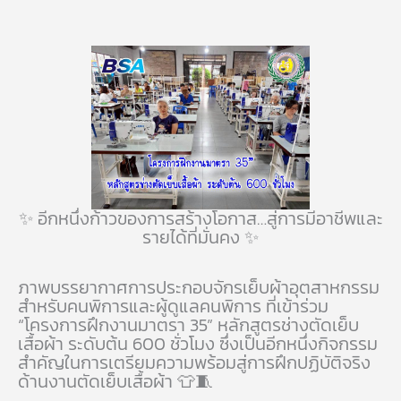
✨ อีกหนึ่งก้าวของการสร้างโอกาส…สู่การมีอาชีพและ
รายได้ที่มั่นคง ✨
ภาพบรรยากาศการประกอบจักรเย็บผ้าอุตสาหกรรม
สำหรับคนพิการและผู้ดูแลคนพิการ ที่เข้าร่วม
“โครงการฝึกงานมาตรา 35” หลักสูตรช่างตัดเย็บ
เสื้อผ้า ระดับต้น 600 ชั่วโมง ซึ่งเป็นอีกหนึ่งกิจกรรม
สำคัญในการเตรียมความพร้อมสู่การฝึกปฏิบัติจริง
ด้านงานตัดเย็บเสื้อผ้า 👕🧵