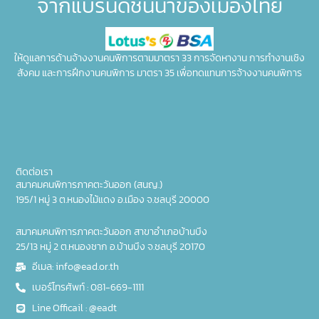
จากแบรนด์ชั้นนำของเมืองไทย
ให้ดูแลการด้านจ้างงานคนพิการตามมาตรา 33 การจัดหางาน การทำงานเชิง
สังคม และการฝึกงานคนพิการ มาตรา 35 เพื่อทดแทนการจ้างงานคนพิการ
ติดต่อเรา
สมาคมคนพิการภาคตะวันออก (สนญ.)
195/1 หมู่ 3 ต.หนองไม้แดง อ.เมือง จ.ชลบุรี 20000
สมาคมคนพิการภาคตะวันออก สาขาอำเภอบ้านบึง
25/13 หมู่ 2 ต.หนองชาก อ.บ้านบึง จ.ชลบุรี 20170
อีเมล: info@ead.or.th
เบอร์โทรศัพท์ : 081-669-1111
Line Officail : @eadt