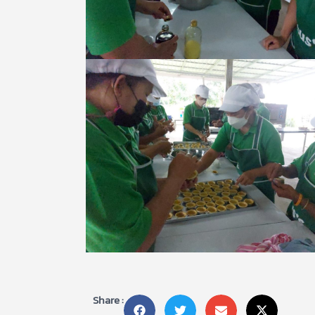
Share :