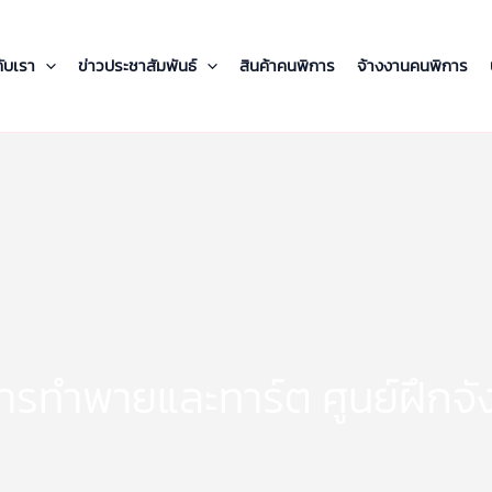
กับเรา
ข่าวประชาสัมพันธ์
สินค้าคนพิการ
จ้างงานคนพิการ
ารทำพายและทาร์ต ศูนย์ฝึกจั