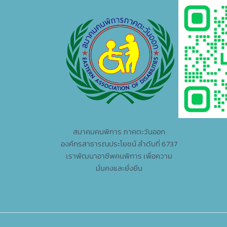
สมาคมคนพิการ ภาคตะวันออก
องค์กรสาธารณประโยชน์ ลำดับที่ 6737
เราพัฒนาอาชีพคนพิการ เพื่อความ
มั่นคงและยั่งยืน