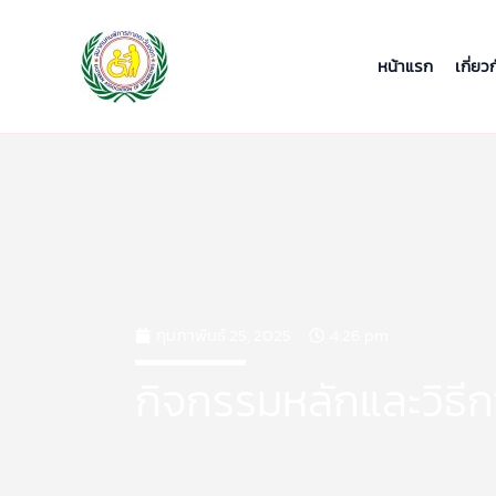
Skip
to
content
หน้าแรก
เกี่ยว
กุมภาพันธ์ 25, 2025
4:26 pm
กิจกรรมหลักและวิธีก