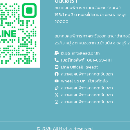
ติดต่อเรา
สมาคมคนพิการภาคตะวันออก (สนญ.)
195/1 หมู่ 3 ต.หนองไม้แดง อ.เมือง จ.ชลบุรี
20000
สมาคมคนพิการภาคตะวันออก สาขาอำเภอบ้
25/13 หมู่ 2 ต.หนองชาก อ.บ้านบึง จ.ชลบุรี 
อีเมล: info@ead.or.th
เบอร์โทรศัพท์ : 081-669-1111
Line Officail : @eadt
สมาคมคนพิการภาคตะวันออก
Wheel Go On : หัวใจติดล้อ
สมาคมคนพิการภาคตะวันออก
สมาคมคนพิการภาคตะวันออก
สมาคมคนพิการภาคตะวันออก
© 2026 All Rights Reserved.