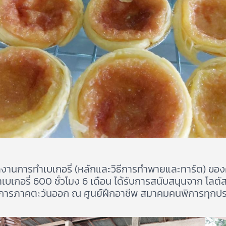
นการทำเบเกอรี่ (หลักและวิธีการทำพายและทาร์ต) ของคนพ
อรี่ 600 ชั่วโมง 6 เดือน ได้รับการสนับสนุนจาก โลตัส บ
ารภาคตะวันออก ณ ศูนย์ฝึกอาชีพ สมาคมคนพิการทุกประ