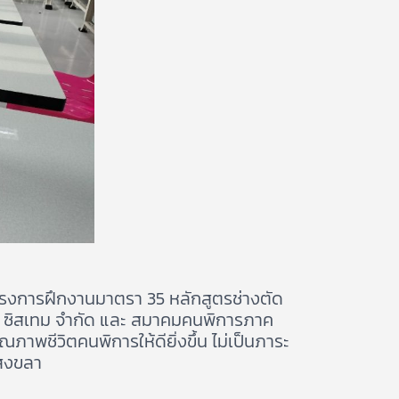
ครงการฝึกงานมาตรา 35 หลักสูตรช่างตัด
วชั่น ซิสเทม จำกัด และ สมาคมคนพิการภาค
าพชีวิตคนพิการให้ดียิ่งขึ้น ไม่เป็นภาระ
สงขลา