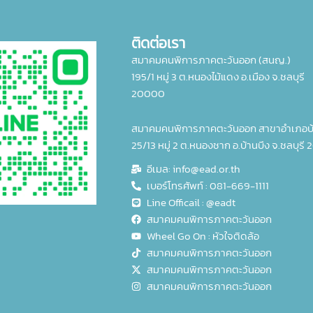
ติดต่อเรา
สมาคมคนพิการภาคตะวันออก (สนญ.)
195/1 หมู่ 3 ต.หนองไม้แดง อ.เมือง จ.ชลบุรี
20000
สมาคมคนพิการภาคตะวันออก สาขาอำเภอบ้
25/13 หมู่ 2 ต.หนองชาก อ.บ้านบึง จ.ชลบุรี 
อีเมล: info@ead.or.th
เบอร์โทรศัพท์ : 081-669-1111
Line Officail : @eadt
สมาคมคนพิการภาคตะวันออก
Wheel Go On : หัวใจติดล้อ
สมาคมคนพิการภาคตะวันออก
สมาคมคนพิการภาคตะวันออก
สมาคมคนพิการภาคตะวันออก