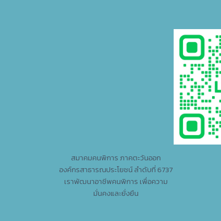
สมาคมคนพิการ ภาคตะวันออก
องค์กรสาธารณประโยชน์ ลำดับที่ 6737
เราพัฒนาอาชีพคนพิการ เพื่อความ
มั่นคงและยั่งยืน