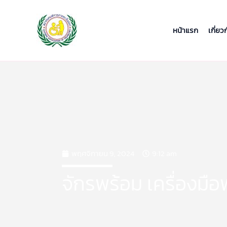
Skip
to
content
หน้าแรก
เกี่ยว
พฤศจิกายน 9, 2024
9:12 am
จักรพร้อม เครื่องมือ