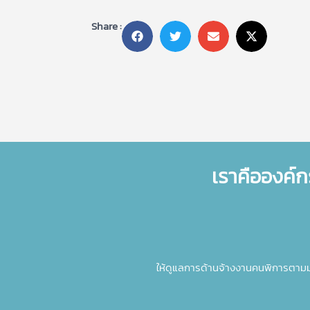
Share :
เราคือองค์ก
ให้ดูแลการด้านจ้างงานคนพิการตาม