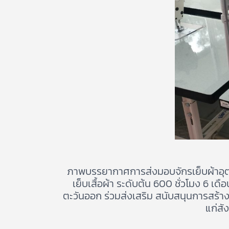
ภาพบรรยากาศการส่งมอบจักรเย็บผ้าอุตส
เย็บเสื้อผ้า ระดับต้น 600 ชั่วโมง 6 เ
ตะวันออก ร่วมส่งเสริม สนับสนุนการสร้าง
แก่ส