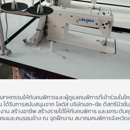
าหกรรมให้กับคนพิการและผู้ดูแลคนพิการที่เข้าร่วมในโ
ดือน ได้รับการสนับสนุนจาก โลตัส บริษัทเอก-ชัย ดีสทริบิ
งาน สร้างอาชีพ สร้างรายได้ให้กับคนพิการ และยกระดับคุณภ
ังคมและคนรอบข้าง ณ จุดฝึกงาน สมาคมคนพิการจังหวัด