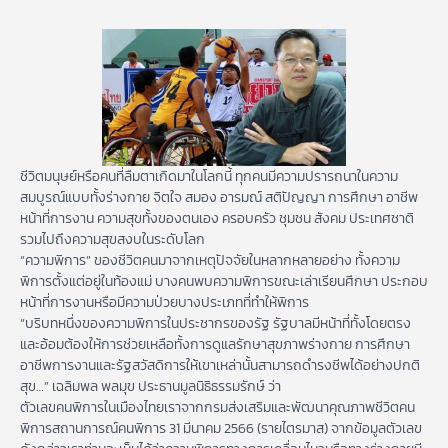
ชีวิตมนุษย์หรือคนที่ลืมตาเกิดมาในโลกนี้ ทุกคนมีความปรารถนาในความ
สมบูรณ์แบบทั้งร่างกาย จิตใจ สมอง อารมณ์ สติปัญญา การศึกษา อาชีพ
หน้าที่การงาน ความสุขทั้งของตนเอง ครอบครัว ชุมชน สังคม ประเทศชาติ
รวมไปถึงความสุขสงบในระดับโลก
“ความพิการ” ของชีวิตคนมาจากเหตุปัจจัยในหลากหลายอย่าง ทั้งความ
พิการตั้งแต่อยู่ในท้องแม่ บางคนพบความพิการขณะเล่าเรียนศึกษา ประกอบ
หน้าที่การงานหรือมีความป่วยบางประเภทที่ทำให้พิการ
“บริบทหนึ่งของความพิการในประชากรของรัฐ รัฐบาลมีหน้าที่ทั้งโดยตรง
และอ้อมต้องให้การช่วยเหลือทั้งการดูแลรักษาสุขภาพร่างกาย การศึกษา
อาชีพการงานและรัฐสวัสดิการให้เขาเหล่านั้นสามารถดำรงชีพได้อย่างปกติ
สุข…” เฉลิมพล พลมุข ประธานมูลนิธิธรรมรักษ์ ว่า
ตัวเลขคนพิการในเมืองไทยเราจากกรมส่งเสริมและพัฒนาคุณภาพชีวิตคน
พิการสถานการณ์คนพิการ 31 มีนาคม 2566 (รายไตรมาส) จากข้อมูลตัวเลข