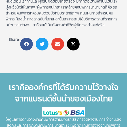
หนึ่งเดือน เราท่านและผู้ที่รับผิดชอบโดยตรงจะมีท่าทีต่อเขาเหล่านั้นเช่นไร?
มุ่งหวังใคร่เห็นภาพ “ผู้พิการคนไทย” เราคล้ายๆคนพิการนานาชาติก็คือ รถ
สำหรับคนพิการที่ควบคุมด้วยมือที่มีประสิทธิภาพ ถนนหนทางสำหรับคน
พิการ ห้องน้ำ ทางลาดชันที่เขาเหล่านั้นสามารถไปใช้บริการสถานที่ราชการ
หน่วยงานต่างๆ… สะท้อนให้เห็นถึงคุณค่าชีวิตผู้พิการอย่างแท้จริง.
Share :
เราคือองค์กรที่ได้รับความไว้วางใจ
จากแบรนด์ชั้นนำของเมืองไทย
ให้ดูแลการด้านจ้างงานคนพิการตามมาตรา 33 การจัดหางาน การทำงานเชิง
สังคม และการฝึกงานคนพิการ มาตรา 35 เพื่อทดแทนการจ้างงานคนพิการ