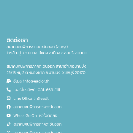
ติดต่อเรา
สมาคมคนพิการภาคตะวันออก (สนญ.)
195/1 หมู่ 3 ต.หนองไม้แดง อ.เมือง จ.ชลบุรี 20000
สมาคมคนพิการภาคตะวันออก สาขาอำเภอบ้านบึง
25/13 หมู่ 2 ต.หนองชาก อ.บ้านบึง จ.ชลบุรี 20170
อีเมล: info@ead.or.th
เบอร์โทรศัพท์ : 081-669-1111
Line Officail : @eadt
สมาคมคนพิการภาคตะวันออก
Wheel Go On : หัวใจติดล้อ
สมาคมคนพิการภาคตะวันออก
สมาคมคนพิการภาคตะวันออก