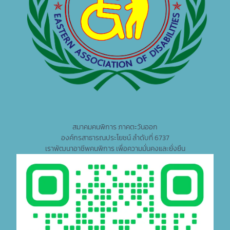
สมาคมคนพิการ ภาคตะวันออก
องค์กรสาธารณประโยชน์ ลำดับที่ 6737
เราพัฒนาอาชีพคนพิการ เพื่อความมั่นคงและยั่งยืน