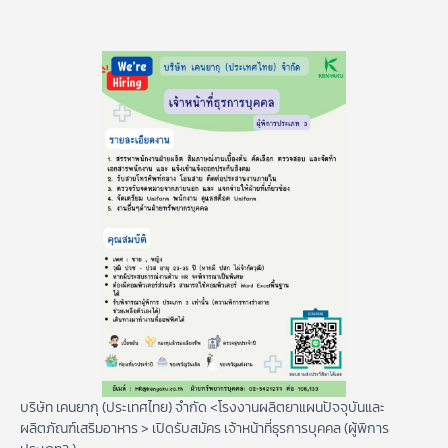
บริษัท เคนยากุ (ประเทศไทย) จำกัด <โรงงานผลิตยาแผนปัจจุบันและ
ผลิตภัณฑ์เสริมอาหาร > เปิดรับสมัคร เจ้าหน้าที่ธุรการบุคคล (ผู้พิการ