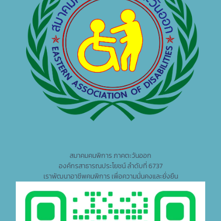
สมาคมคนพิการ ภาคตะวันออก
องค์กรสาธารณประโยชน์ ลำดับที่ 6737
เราพัฒนาอาชีพคนพิการ เพื่อความมั่นคงและยั่งยืน