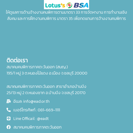
ให้ดูแลการด้านจ้างงานคนพิการตามมาตรา 33 การจัดหางาน การทำงานเชิง
สังคม และการฝึกงานคนพิการ มาตรา 35 เพื่อทดแทนการจ้างงานคนพิการ
ติดต่อเรา
สมาคมคนพิการภาคตะวันออก (สนญ.)
195/1 หมู่ 3 ต.หนองไม้แดง อ.เมือง จ.ชลบุรี 20000
สมาคมคนพิการภาคตะวันออก สาขาอำเภอบ้านบึง
25/13 หมู่ 2 ต.หนองชาก อ.บ้านบึง จ.ชลบุรี 20170
อีเมล: info@ead.or.th
เบอร์โทรศัพท์ : 081-669-1111
Line Officail : @eadt
สมาคมคนพิการภาคตะวันออก