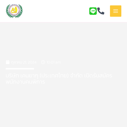
Skip
to
content
ตุลาคม 21, 2024
10:01 am
บริษัท เคนยากุ (ประเทศไทย) จำกัด เปิดรับสมัคร
พนักงานคนพิการ