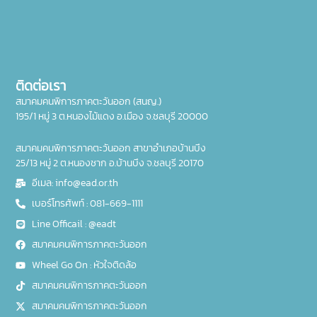
ติดต่อเรา
สมาคมคนพิการภาคตะวันออก (สนญ.)
195/1 หมู่ 3 ต.หนองไม้แดง อ.เมือง จ.ชลบุรี 20000
สมาคมคนพิการภาคตะวันออก สาขาอำเภอบ้านบึง
25/13 หมู่ 2 ต.หนองชาก อ.บ้านบึง จ.ชลบุรี 20170
อีเมล: info@ead.or.th
เบอร์โทรศัพท์ : 081-669-1111
Line Officail : @eadt
สมาคมคนพิการภาคตะวันออก
Wheel Go On : หัวใจติดล้อ
สมาคมคนพิการภาคตะวันออก
สมาคมคนพิการภาคตะวันออก