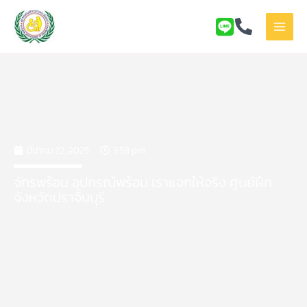
Skip
to
content
มีนาคม 22, 2025
3:58 pm
จักรพร้อม อุปกรณ์พร้อม เราแจกให้จริง ศูนย์ฝึก
จังหวัดปราจีนบุรี