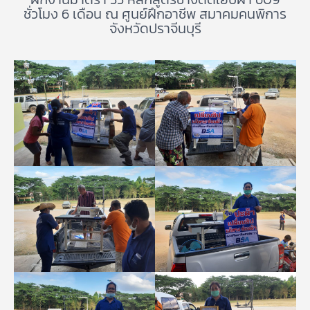
ชั่วโมง 6 เดือน ณ ศูนย์ฝึกอาชีพ สมาคมคนพิการ
จังหวัดปราจีนบุรี