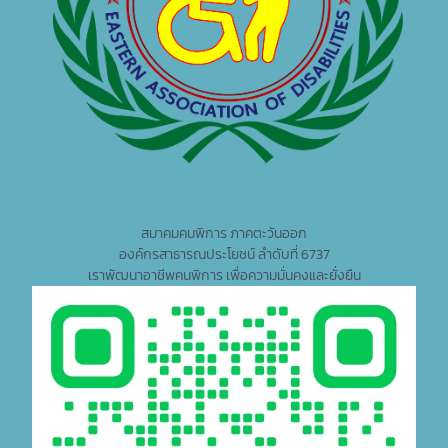
สมาคมคนพิการ ภาคตะวันออก
องค์กรสาธารณประโยชน์ ลำดับที่ 6737
เราพัฒนาอาชีพคนพิการ เพื่อความมั่นคงและยั่งยืน