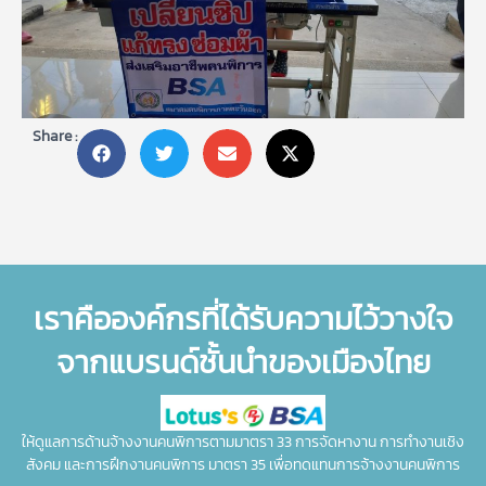
Share :
เราคือองค์กรที่ได้รับความไว้วางใจ
จากแบรนด์ชั้นนำของเมืองไทย
ให้ดูแลการด้านจ้างงานคนพิการตามมาตรา 33 การจัดหางาน การทำงานเชิง
สังคม และการฝึกงานคนพิการ มาตรา 35 เพื่อทดแทนการจ้างงานคนพิการ