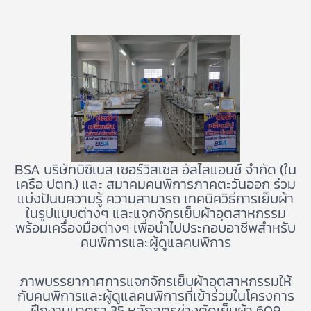
BSA บริษัทบิซิเนส เซอร์วิสเซส อัลไลแอนซ์ จำกัด (ใน
เครือ ปตท.) และ สมาคมคนพิการภาคตะวันออก ร่วม
แบ่งปันนความรู้ ความสามารถ เทคนิควิธีการเย็บผ้า
ในรูปแบบต่างๆ และแจกจักรเย็บผ้าอุตสาหกรรม
พร้อมเครื่องมือต่างๆ เพื่อนำไปประกอบอาชีพสำหรับ
คนพิการและผู้ดูแลคนพิการ
ภาพบรรยากาศการแจกจักรเย็บผ้าอุตสาหกรรมให้
กับคนพิการและผู้ดูแลคนพิการที่เข้าร่วมในโครงการ
ฝึกงานมาตรา 35 หลักสูตรช่างตัดเย็บผ้า 609