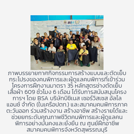
ภาพบรรยายกาศกิจกรรมการสร้างแบบและตัดเย็บ
กระโปรงของคนพิการและผู้ดูแลคนพิการที่เข้าร่วม
โครงการฝึกงานมาตรา 35 หลักสูตรช่างตัดเย็บ
เสื้อผ้า 609 ชั่วโมง 6 เดือน ได้รับการสนับสนุนโครง
การฯ โดย BSA บริษัทบิซิเนส เซอร์วิสเซส อัลไล
แอนซ์ จำกัด (ในเครือปตท.) และสมาคมคนพิการภาค
ตะวันออก ร่วมสร้างงาน สร้างอาชีพ สร้างรายได้และ
ช่วยยกระดับคุณภาพชีวิตคนพิการและผู้ดูแลคน
พิการอย่างมั่นคงและยั่งยืน ณ ศูนย์ฝึกอาชีพ
สมาคมคนพิการจังหวัดสุพรรณบุรี