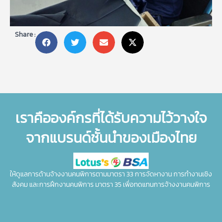
Share :
เราคือองค์กรที่ได้รับความไว้วางใจ
จากแบรนด์ชั้นนำของเมืองไทย
ให้ดูแลการด้านจ้างงานคนพิการตามมาตรา 33 การจัดหางาน การทำงานเชิง
สังคม และการฝึกงานคนพิการ มาตรา 35 เพื่อทดแทนการจ้างงานคนพิการ