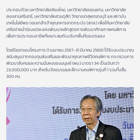
ประกอบด้วย มหาวิทยาลัยเชียงใหม่, มหาวิทยาลัยขอนแก่น, มหาวิทยาลัย
สงขลานครินทร์, มหาวิทยาลัยสวนดุสิต วิทยาเขตสุพรรณบุรี และสถาบัน
เทคโนโลยีพระจอมเกล้าเจ้าคุณทหารลาดกระบัง (สจล.) เพื่อให้มหาวิทยาลัย
เครือข่ายนำร่องแต่ละแห่งพัฒนาหลักสูตรการพัฒนาศักยภาพคนพิการ
เพื่อการประกอบอาชีพที่เหมาะสมกับบริบทพื้นที่ของตนเอง
โดยปีแรกของโครงการ (1 เมษายน 2567-31 มีนาคม 2568) ได้รับงบประมาณ
สนับสนุนจากกองทุนส่งเสริมและพัฒนาคุณภาพชีวิตคนพิการ กระทรวงการ
พัฒนาสังคมและความมั่นคงของมนุษย์ (พม.) มาตรา 34 เป็นเงินกว่า
23,000,000 บาท สำหรับจัดอบรมและฝึกงานคนพิการรุ่นที่ 1 รวมทั้งสิ้น
300 คน