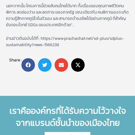
นอกจากนั้น โครงการนี้ช่วยสังคมไทยได้มาก ทั้งเรื่องของคุณภาพชีวิตคน
พิการ ลดช่องว่าง และลดภาระของภาครัฐ ขณะเดียวกัน คนพิการเองจะเกิด
ความรู้สึกภาคภูมิใจในตัวเอง และสามารถดำรงชีพได้อย่างภาคภูมิ ที่สำคัญ
ยังตอบโจทย์ SDGs ของประเทศอีกด้วย”…
อ่านข่าวต้นฉบับได้ที่ : https://www.prachachat.net/sd-plus/sdplus-
sustainability/news-1566238
Share :
เราคือองค์กรที่ได้รับความไว้วางใจ
จากแบรนด์ชั้นนำของเมืองไทย