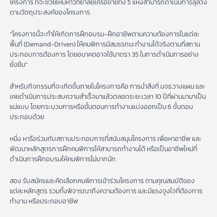
โครงการ ที่จะช่วยให้มหาวิทยาลัยเครือข่ายทั้ง 5 แห่งสามารถดำเนินการลุล่วง
ตามวัตถุประสงค์ของโครงการ
“โครงการนี้จะทำให้เกิดการฝึกอบรม-ฝึกอาชีพตามความต้องการในแต่ละ
พื้นที่ (Demand-Driven) ให้คนพิการมีสมรรถนะทำงานได้จริงตามที่สถาน
ประกอบการต้องการ โดยอนาคตอาจใช้มาตรา 35 ในการดำเนินการอย่าง
ยั่งยืน”
สำหรับกิจกรรมที่จะเกิดขึ้นภายในโครงการคือ การนำสิ่งที่ มจธ.วางแผน และ
เคยดำเนินการประสบความสำเร็จมาแล้วตลอดระยะเวลา 10 ปีที่ผ่านมามาเป็น
แม่แบบ โดยกระบวนการหรือขั้นตอนการทำงานแบ่งออกเป็น 6 ขั้นตอน
ประกอบด้วย
หนึ่ง หารือร่วมกับสถานประกอบการที่สนับสนุนโครงการ เพื่อหาอาชีพ และ
พัฒนาหลักสูตรการฝึกคนพิการให้สามารถทำงานได้ หรือเป็นอาชีพใหม่ที่
ดำเนินการฝึกอบรมให้คนพิการไม่มากนัก
สอง รับสมัครและคัดเลือกคนพิการเข้าร่วมโครงการ ตามคุณสมบัติของ
แต่ละหลักสูตร รวมทั้งพิจารณาถึงความต้องการ และมีแรงจูงใจที่ต้องการ
ทำงาน หรือประกอบอาชีพ