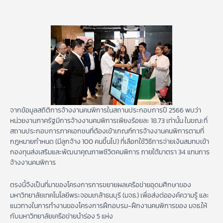
จากข้อมูลสถิติการจ้างงานคนพิการในสถานประกอบการปี 2566 พบว่า
หน่วยงานภาครัฐมีการจ้างงานคนพิการเพียงร้อยละ 18.73 เท่านั้น ในขณะที่
สถานประกอบการภาคเอกชนที่ต้องเข้าเกณฑ์การจ้างงานคนพิการตามที่
กฎหมายกำหนด (มีลูกจ้าง 100 คนขึ้นไป) ที่เลือกใช้วิธีการจ่ายเงินสมทบเข้า
กองทุนส่งเสริมและพัฒนาคุณภาพชีวิตคนพิการ ภายใต้มาตรา 34 แทนการ
จ้างงานคนพิการ
ตรงนี้จึงเป็นที่มาของโครงการการขยายผลเครือข่ายอุดมศึกษาของ
มหาวิทยาลัยเทคโนโลยีพระจอมเกล้าธนบุรี (มจธ.) เพื่อส่งต่อองค์ความรู้ และ
แนวทางในการทำงานของโครงการฝึกอบรม-ฝึกงานคนพิการของ มจธ.ให้
กับมหาวิทยาลัยเครือข่ายนำร่อง 5 แห่ง