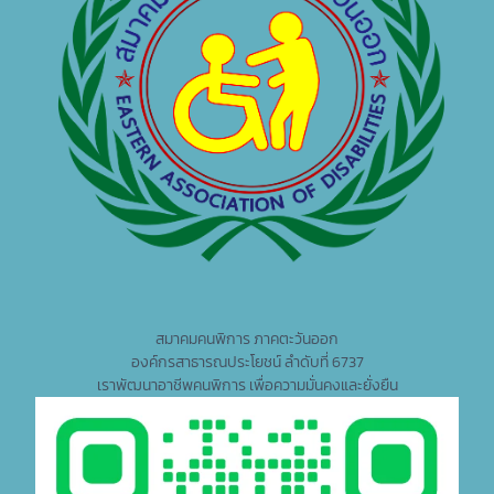
สมาคมคนพิการ ภาคตะวันออก
องค์กรสาธารณประโยชน์ ลำดับที่ 6737
เราพัฒนาอาชีพคนพิการ เพื่อความมั่นคงและยั่งยืน