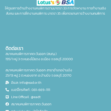
ให้ดูแลการด้านจ้างงานคนพิการตามมาตรา 33 การจัดหางาน การทำงานเชิง
สังคม และการฝึกงานคนพิการ มาตรา 35 เพื่อทดแทนการจ้างงานคนพิการ
ติดต่อเรา
สมาคมคนพิการภาคตะวันออก (สนญ.)
195/1 หมู่ 3 ต.หนองไม้แดง อ.เมือง จ.ชลบุรี 20000
สมาคมคนพิการภาคตะวันออก สาขาอำเภอบ้านบึง
25/13 หมู่ 2 ต.หนองชาก อ.บ้านบึง จ.ชลบุรี 20170
อีเมล: info@ead.or.th
เบอร์โทรศัพท์ : 081-669-1111
Line Officail : @eadt
สมาคมคนพิการภาคตะวันออก