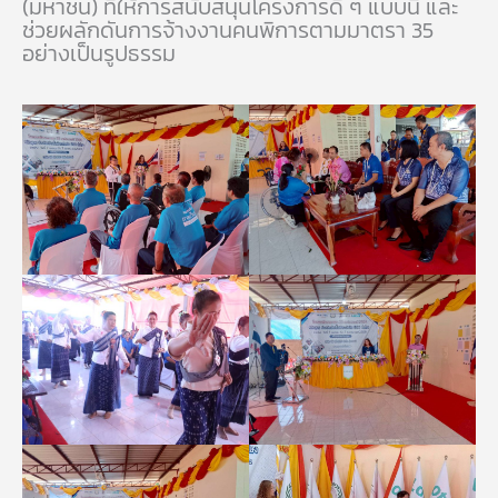
(มหาชน) ที่ให้การสนับสนุนโครงการดี ๆ แบบนี้ และ
ช่วยผลักดันการจ้างงานคนพิการตามมาตรา 35
อย่างเป็นรูปธรรม