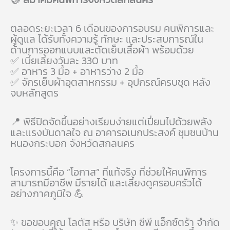
ตลอดระยะเวลา 6 เดือนของการอบรม คนพิการและ
ผู้ดูแล ได้รับทั้งความรู้ ทักษะ และประสบการณ์ใน
ด้านการออกแบบและตัดเย็บเสื้อผ้า พร้อมด้วย
✅ เบี้ยเลี้ยงวันละ 330 บาท
✅ อาหาร 3 มื้อ + อาหารว่าง 2 มื้อ
✅ จักรเย็บผ้าอุตสาหกรรม + อุปกรณ์ครบชุด หลัง
จบหลักสูตร
📍 พิธีปิดจัดขึ้นอย่างเรียบง่ายแต่เปี่ยมไปด้วยพลัง
และแรงบันดาลใจ ณ อาคารอเนกประสงค์ ชุมชนบ้าน
หนองกระบอก จังหวัดสกลนคร
โครงการนี้คือ “โอกาส” ที่แท้จริง ที่ช่วยให้คนพิการ
สามารถมีอาชีพ มีรายได้ และเลี้ยงดูครอบครัวได้
อย่างภาคภูมิใจ 💪
✨ ขอขอบคุณ โลตัส หรือ บริษัท ซีพี แอ็กซ์ตร้า จำกัด