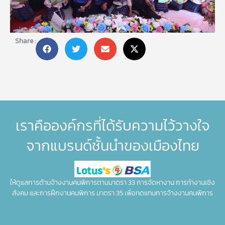
Share :
เราคือองค์กรที่ได้รับความไว้วางใจ
จากแบรนด์ชั้นนำของเมืองไทย
ให้ดูแลการด้านจ้างงานคนพิการตามมาตรา 33 การจัดหางาน การทำงานเชิง
สังคม และการฝึกงานคนพิการ มาตรา 35 เพื่อทดแทนการจ้างงานคนพิการ