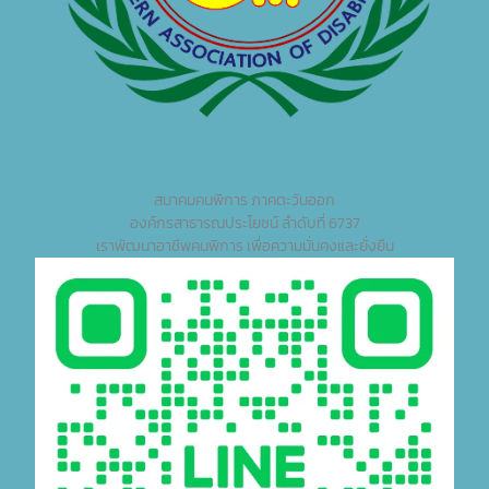
สมาคมคนพิการ ภาคตะวันออก
องค์กรสาธารณประโยชน์ ลำดับที่ 6737
เราพัฒนาอาชีพคนพิการ เพื่อความมั่นคงและยั่งยืน