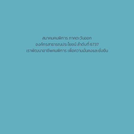
สมาคมคนพิการ ภาคตะวันออก
องค์กรสาธารณประโยชน์ ลำดับที่ 6737
เราพัฒนาอาชีพคนพิการ เพื่อความมั่นคงและยั่งยืน