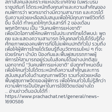
สภาสังคมสงเคราะห์แห่งประเทศไทย ในพระบรม
ราชูปถัมภ์ ได้ตระหนักถึงคุณค่าและความสำคัญของ
คนพิการว่า พวกเขาต่างมีความสามารถ และควรได้
รับความช่วยเหลือสนับสนุนเพื่อให้มีคุณภาพชีวิตที่ดี
ขึ้น จึงได้ กำหนดให้ทุกวันเสาร์ที่ 2 ของเดือน
พฤศจิกายน เป็น “วันคนพิการแห่งชาติ”
เพื่อเปิดโอกาสให้คนพิการในประเทศไทยได้พบปะ พูด
คุย และแสดงความสามารถ ให้บุคคลทั่วไปได้รับรู้ถึง
ศักยภาพของคนพิการที่มีไม่แพ้คนปกติทั่วไป รวมถึง
เพื่อให้ผู้พิการไทยได้เรียนรู้ถึงนวัตกรรมใหม่ ๆ ที่จะ
ช่วยรักษา บำบัด ป้องกันและฟื้นฟูสมรรถภาพผู้
พิการให้สามารถอยู่ร่วมในสังคมได้อย่างปกติสุข
นอกจากนี้ “วันคนพิการแห่งชาติ” ยังถูกกำหนดขึ้น
เพื่อให้คนทั่วไปได้ตระหนักถึงความสำคัญและการ
สนับสนุนทั้งในด้านคุณภาพชีวิต รวมทั้งช่วยเหลือ
ฟื้นฟูสุขภาพจิตของผู้พิการ เพื่อให้คนทั่วไปไม่รู้สึกว่า
ความพิการเป็นปัญหาในการใช้ชีวิตแต่อย่างใด
… อ่านข่าวต้นฉบับได้ที่ :
https://www.prachachat.net/general/news-
1690586