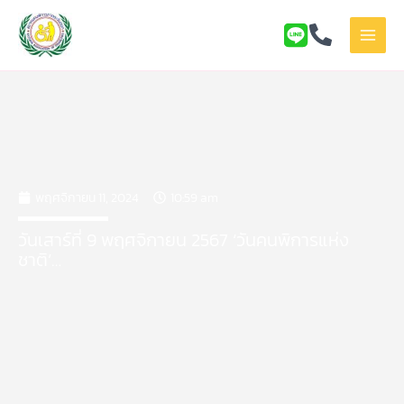
Skip
to
content
พฤศจิกายน 11, 2024
10:59 am
วันเสาร์ที่ 9 พฤศจิกายน 2567 ‘วันคนพิการแห่ง
ชาติ’…