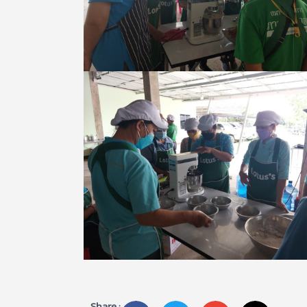
Share :