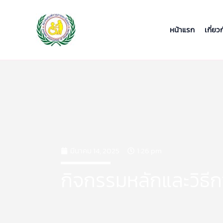
Skip
to
content
หน้าแรก
เกี่ยว
มีนาคม 14, 2025
1:26 pm
กิจกรรมหลักและวิธีก