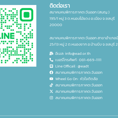
ติดต่อเรา
สมาคมคนพิการภาคตะวันออก (สนญ.)
195/1 หมู่ 3 ต.หนองไม้แดง อ.เมือง จ.ชลบุรี
20000
สมาคมคนพิการภาคตะวันออก สาขาอำเภอบ้
25/13 หมู่ 2 ต.หนองชาก อ.บ้านบึง จ.ชลบุรี 
อีเมล: info@ead.or.th
เบอร์โทรศัพท์ : 081-669-1111
Line Officail : @eadt
สมาคมคนพิการภาคตะวันออก
Wheel Go On : หัวใจติดล้อ
สมาคมคนพิการภาคตะวันออก
สมาคมคนพิการภาคตะวันออก
สมาคมคนพิการภาคตะวันออก