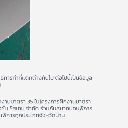
การทำที่แตกต่างกันไป ต่อไปนี้เป็นข้อมูล
น
าฝึกงานมาตรา 35 ในโครงการฝึกงานมาตรา
ิวชั่น ซิสเทม จำกัด ร่วมกับสมาคมคนพิการ
นพิการทุกประเภทจังหวัดน่าน