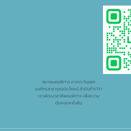
สมาคมคนพิการ ภาคตะวันออก
องค์กรสาธารณประโยชน์ ลำดับที่ 6737
เราพัฒนาอาชีพคนพิการ เพื่อความ
มั่นคงและยั่งยืน