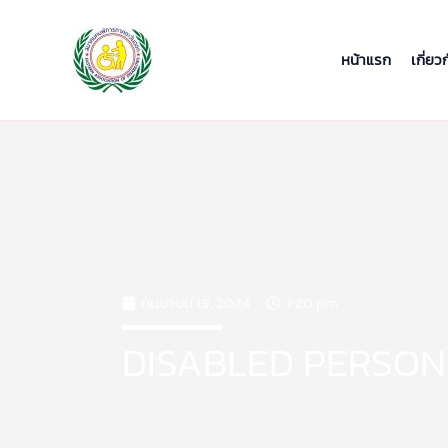
Skip
to
content
หน้าแรก
เกี่ยว
กันยายน 19, 2024
7:20 pm
DISABLED PERSON ผ