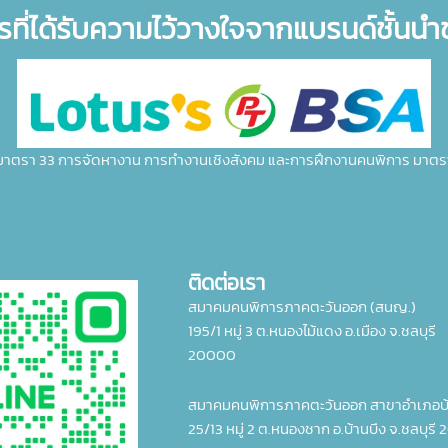
รที่ได้รับความไว้วางใจจากแบรนด์ชั้นน
มาตรา 33 การจัดหางาน การทำงานเชิงสังคม และการฝึกงานคนพิการ มาตร
ติดต่อเรา
สมาคมคนพิการภาคตะวันออก (สนญ.)
195/1 หมู่ 3 ต.หนองไม้แดง อ.เมือง จ.ชลบุรี
20000
สมาคมคนพิการภาคตะวันออก สาขาอำเภอบ้
25/13 หมู่ 2 ต.หนองชาก อ.บ้านบึง จ.ชลบุรี 