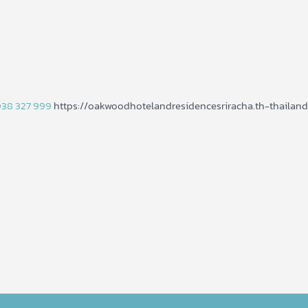
38 327 999
https://oakwoodhotelandresidencesriracha.th-thailan