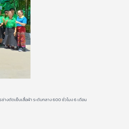
งตัดเย็บเสื้อผ้า ระดับกลาง 600 ชั่วโมง 6 เดือน