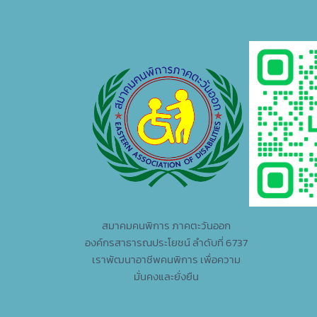
สมาคมคนพิการ ภาคตะวันออก
องค์กรสาธารณประโยชน์ ลำดับที่ 6737
เราพัฒนาอาชีพคนพิการ เพื่อความ
มั่นคงและยั่งยืน