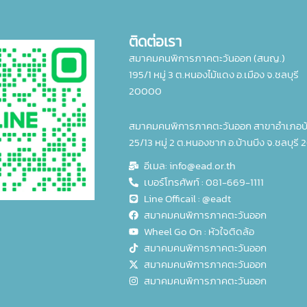
ติดต่อเรา
สมาคมคนพิการภาคตะวันออก (สนญ.)
195/1 หมู่ 3 ต.หนองไม้แดง อ.เมือง จ.ชลบุรี
20000
สมาคมคนพิการภาคตะวันออก สาขาอำเภอบ้
25/13 หมู่ 2 ต.หนองชาก อ.บ้านบึง จ.ชลบุรี 
อีเมล: info@ead.or.th
เบอร์โทรศัพท์ : 081-669-1111
Line Officail : @eadt
สมาคมคนพิการภาคตะวันออก
Wheel Go On : หัวใจติดล้อ
สมาคมคนพิการภาคตะวันออก
สมาคมคนพิการภาคตะวันออก
สมาคมคนพิการภาคตะวันออก