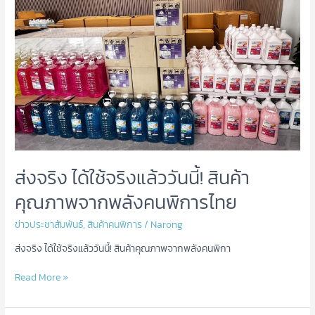
จริง
ได้
ใช้
จริง
แล้ว
วัน
นี้!
สินค้า
คุณภาพ
จาก
พลัง
ส่งจริง ได้ใช้จริงแล้ววันนี้! สินค้า
คน
พิการ
คุณภาพจากพลังคนพิการไทย
ไทย
ข่าวประชาสัมพันธ์
,
สินค้าคนพิการ
/
Narong
ส่งจริง ได้ใช้จริงแล้ววันนี้! สินค้าคุณภาพจากพลังคนพิกา
Read More »